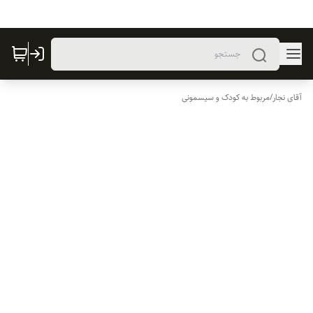
آقای نجار
/
مربوط به کودک و سیسمونی