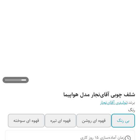
شلف چوبی آقای‌نجار مدل هواپیما
برند:
تولیدی آقای‌نجار
رنگ
بی رنگ
قهوه ای روشن
قهوه ای تیره
قهوه ای سوخته
زمان آماده‌سازی
15
روز کاری