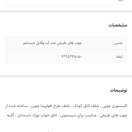
مشخصات
جنس
چوب های طبیعی ضد آب وقابل شستشو
ابعاد
۴۵-۵۰*25*9
توضیحات
اکسسوری چوبی ، شلف اتاق کودک ، شلف طرح هواپیما چوبی ، ساخته شده از
چوب های طبیعی ، مناسب برای سیسمونی ، اتاق خواب نوزاد دلبندتان ، آتلیه