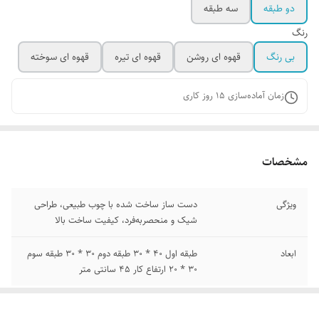
دو طبقه
سه طبقه
رنگ
بی رنگ
قهوه ای روشن
قهوه ای تیره
قهوه ای سوخته
زمان آماده‌سازی
15
روز کاری
مشخصات
ویژگی
دست ساز ساخت شده با چوب طبیعی، طراحی
شیک و منحصربه‌فرد، کیفیت ساخت بالا
ابعاد
طبقه اول ۴۰ * ۳۰ طبقه دوم ۳۰ * ۳۰ طبقه سوم
۳۰ * ۲۰ ارتفاع کار ۴۵ سانتی متر