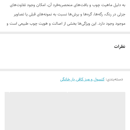
به دلیل ماهیت چوب و بافت‌های منحصر‌به‌فرد آن، امکان وجود تفاوت‌های
جزئی در رنگ، رگه‌ها، گره‌ها و برش‌ها نسبت به نمونه‌های قبلی یا تصاویر
موجود وجود دارد. این ویژگی‌ها بخشی از اصالت و هویت چوب طبیعی است و
به‌عنوان نقص یا ایراد محسوب نمی‌شود.
نظرات
لطفاً پیش از ثبت سفارش، تصاویر کارگاهی هر محصول را بررسی کنید. ثبت
سفارش به‌منزله‌ی پذیرش این موارد و آگاهی از ویژگی‌های طبیعی چوب هست
دسته‌بندی
:
کنسول و میز کافی بار خانگی