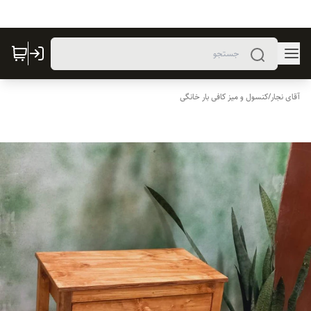
آقای نجار
/
کنسول و میز کافی بار خانگی