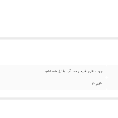
چوب های طبیعی ضد آب وقابل شستشو
۴۰در۳۰