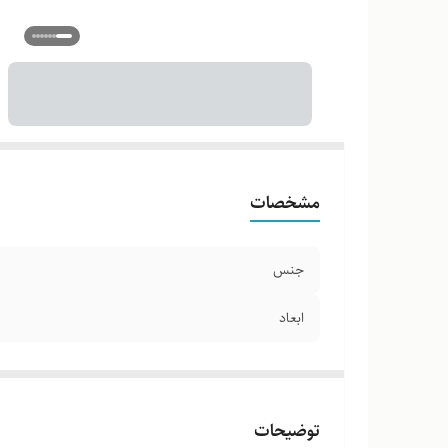
مشخصات
جنس
ابعاد
توضیحات