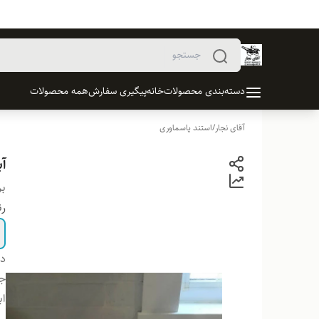
دسته‌بندی محصولات
خانه
پیگیری سفارش
همه محصولات
آقای نجار
/
استند پاسماوری
آ
بر
ر
دس
ج
اب