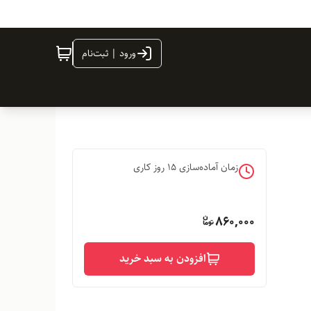
ورود | ثبت‌نام
زمان آماده‌سازی
15
روز کاری
860,000
افزودن به سبد خرید