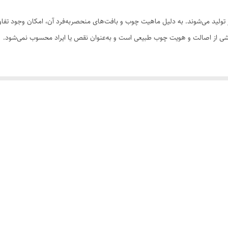
ولید می‌شوند. به دلیل ماهیت چوب و بافت‌های منحصر‌به‌فرد آن، امکان وجود تفاوت
 بخشی از اصالت و هویت چوب طبیعی است و به‌عنوان نقص یا ایراد محسوب نمی‌شود.
سی کنید. ثبت سفارش به‌منزله‌ی پذیرش این موارد و آگاهی از ویژگی‌های طبیعی چ