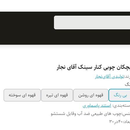
بچکان چوبی کنار سینک آقای نجار
ند:
تولیدی آقای‌نجار
نگ
بی رنگ
قهوه ای روشن
قهوه ای تیره
قهوه ای سوخته
ته‌بندی
:
استند پاسماوری
نس
:
چوب های طبیعی ضد آب وقابل شستشو
عاد
:
۴۰در۳۰