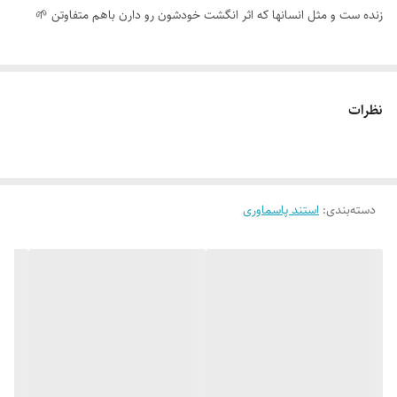
زنده ست و مثل انسانها که اثر انگشت خودشون رو دارن باهم متفاوتن 🌱
نظرات
دسته‌بندی
:
استند پاسماوری