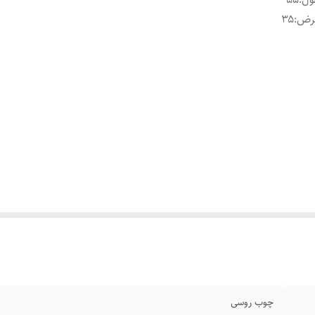
رض
:
۳۵
چوب روسی