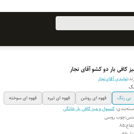
ز کافی‌ بار دو کشو آقای نجار
ند:
تولیدی آقای‌نجار
نگ
بی رنگ
قهوه ای روشن
قهوه ای تیره
قهوه ای سوخته
ته‌بندی
:
کنسول و میز کافی بار خانگی
نس
:
چوب روسی
تفاع
:
۸۵
ول
:
۵۵