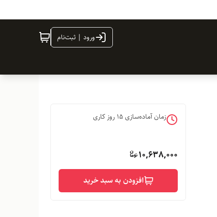
ورود | ثبت‌نام
زمان آماده‌سازی
15
روز کاری
10,638,000
افزودن به سبد خرید