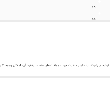
۸۵
۵۵
۳۵
ولید می‌شوند. به دلیل ماهیت چوب و بافت‌های منحصر‌به‌فرد آن، امکان وجود تفاوت
 بخشی از اصالت و هویت چوب طبیعی است و به‌عنوان نقص یا ایراد محسوب نمی‌شود.
رسی کنید. ثبت سفارش به‌منزله‌ی پذیرش این موارد و آگاهی از ویژگی‌های طبیعی 