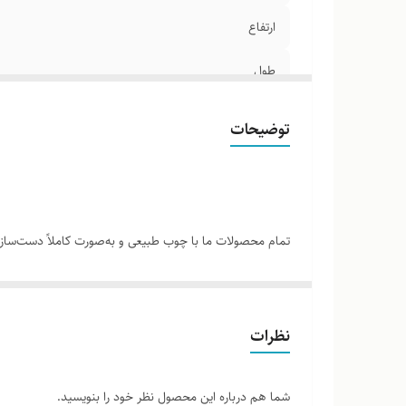
ارتفاع
طول
عرض
توضیحات
تمام محصولات ما با چوب طبیعی و به‌صورت کاملاً دست‌ساز ت
نمونه‌های قبلی یا تصاویر موجود وجود دارد. این ویژگی‌ها
لطفاً پیش از ثبت سفارش، تصاویر کارگاهی هر محصول را بر
نظرات
شما هم درباره این محصول نظر خود را بنویسید.