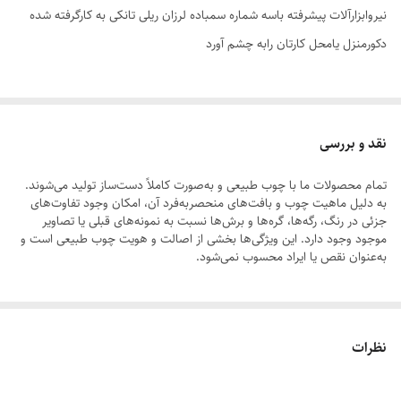
نیروابزارآلات پیشرفته باسه شماره سمباده لرزان ریلی تانکی به کارگرفته شده
دکورمنزل یامحل کارتان رابه چشم آورد
نقد و بررسی
تمام محصولات ما با چوب طبیعی و به‌صورت کاملاً دست‌ساز تولید می‌شوند.
به دلیل ماهیت چوب و بافت‌های منحصر‌به‌فرد آن، امکان وجود تفاوت‌های
جزئی در رنگ، رگه‌ها، گره‌ها و برش‌ها نسبت به نمونه‌های قبلی یا تصاویر
موجود وجود دارد. این ویژگی‌ها بخشی از اصالت و هویت چوب طبیعی است و
به‌عنوان نقص یا ایراد محسوب نمی‌شود.
لطفاً پیش از ثبت سفارش، تصاویر کارگاهی هر محصول را بررسی کنید. ثبت
نظرات
سفارش به‌منزله‌ی پذیرش این موارد و آگاهی از ویژگی‌های طبیعی چوب هست