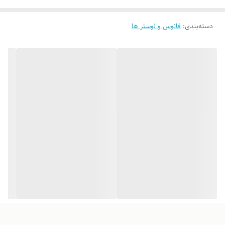
لطفاً پیش از ثبت سفارش، تصاویر کارگاهی هر محصول را بررسی کنید. ثبت
دسته‌بندی
:
فانوس و لوستر ها
سفارش به‌منزله‌ی پذیرش این موارد و آگاهی از ویژگی‌های طبیعی چوب هست