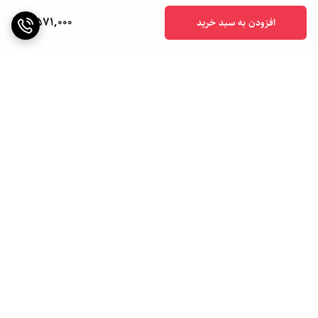
2,571,000
افزودن به سبد خرید
برگشت به بالا
ارسال ویژه
ارسال به سراسر کشور