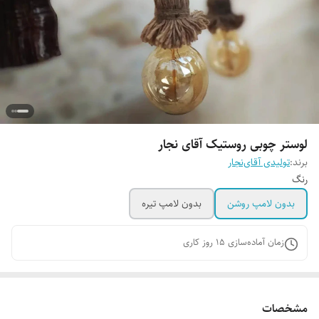
لوستر چوبی روستیک آقای نجار
برند:
تولیدی آقای‌نجار
رنگ
بدون لامپ روشن
بدون لامپ تیره
زمان آماده‌سازی
15
روز کاری
مشخصات