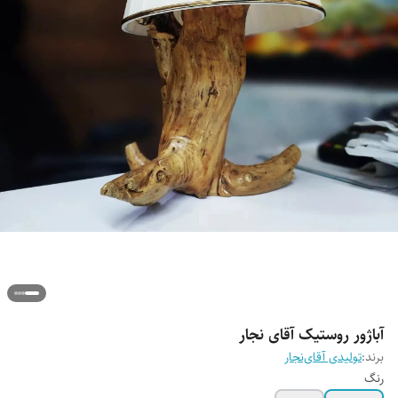
آباژور روستیک آقای نجار
برند:
تولیدی آقای‌نجار
رنگ