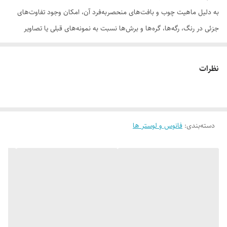
به دلیل ماهیت چوب و بافت‌های منحصر‌به‌فرد آن، امکان وجود تفاوت‌های
جزئی در رنگ، رگه‌ها، گره‌ها و برش‌ها نسبت به نمونه‌های قبلی یا تصاویر
موجود وجود دارد. این ویژگی‌ها بخشی از اصالت و هویت چوب طبیعی است و
به‌عنوان نقص یا ایراد محسوب نمی‌شود.
نظرات
دسته‌بندی
:
فانوس و لوستر ها
لطفاً پیش از ثبت سفارش، تصاویر کارگاهی هر محصول را بررسی کنید. ثبت
سفارش به‌منزله‌ی پذیرش این موارد و آگاهی از ویژگی‌های طبیعی چوب هست