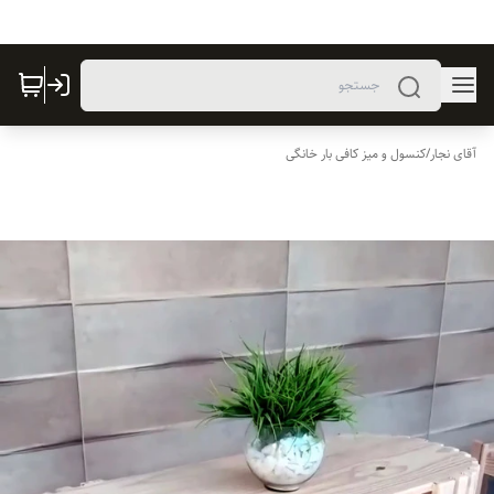
آقای نجار
/
کنسول و میز کافی بار خانگی