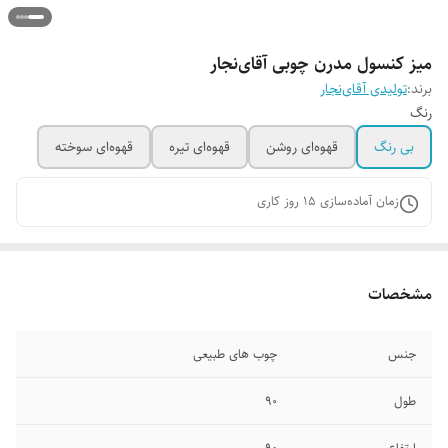
میز کنسول مدرن چوبی آقای‌نجار
برند:
تولیدی آقای‌نجار
رنگ
بی رنگ
قهوه‌ای روشن
قهوه‌ای تیره
قهوه‌ای سوخته
زمان آماده‌سازی
15
روز کاری
مشخصات
جنس
چوب های طبیعی
طول
۹۰