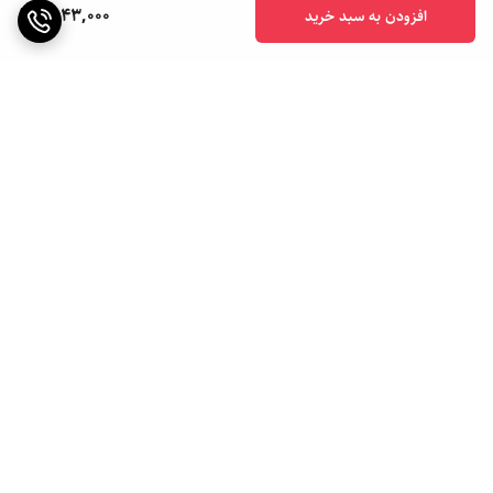
1,943,000
افزودن به سبد خرید
برگشت به بالا
ارسال ویژه
ارسال به سراسر کشور