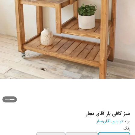
میز کافی بار آقای نجار
برند:
تولیدی آقای‌نجار
رنگ