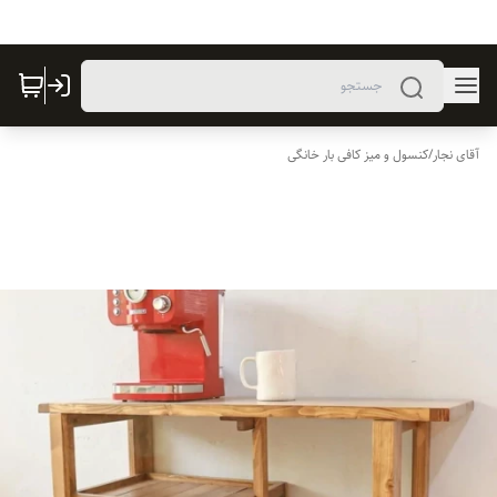
آقای نجار
/
کنسول و میز کافی بار خانگی