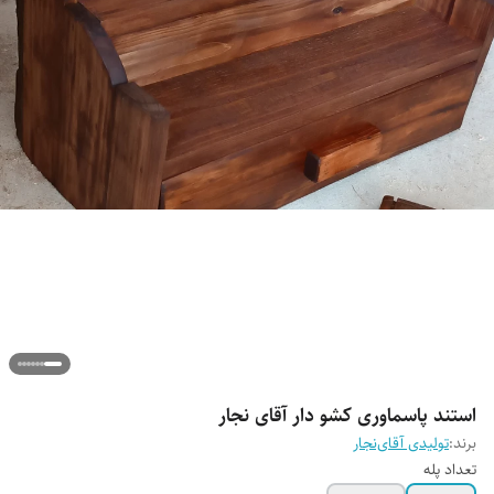
استند پاسماوری کشو دار آقای نجار
برند:
تولیدی آقای‌نجار
تعداد پله