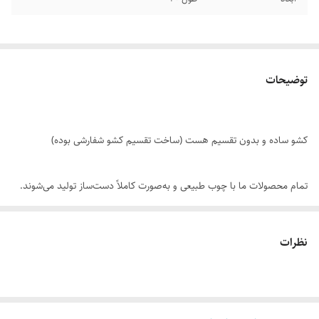
توضیحات
کشو ساده و بدون تقسیم هست (ساخت تقسیم کشو شفارشی بوده)
تمام محصولات ما با چوب طبیعی و به‌صورت کاملاً دست‌ساز تولید می‌شوند.
به دلیل ماهیت چوب و بافت‌های منحصر‌به‌فرد آن، امکان وجود تفاوت‌های
جزئی در رنگ، رگه‌ها، گره‌ها و برش‌ها نسبت به نمونه‌های قبلی یا تصاویر
نظرات
موجود وجود دارد. این ویژگی‌ها بخشی از اصالت و هویت چوب طبیعی است و
به‌عنوان نقص یا ایراد محسوب نمی‌شود.