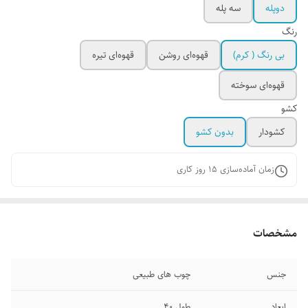
دوپله
سه پله
رنگ
بی رنگ ( کرم)
قهوه‌ای روشن
قهوه‌ای تیره
قهوه‌ای سوخته
کشو
کشودار
بدون کشو
زمان آماده‌سازی
15
روز کاری
مشخصات
جنس
چوب‌ های طبیعی
ابعاد
طول ۴۰