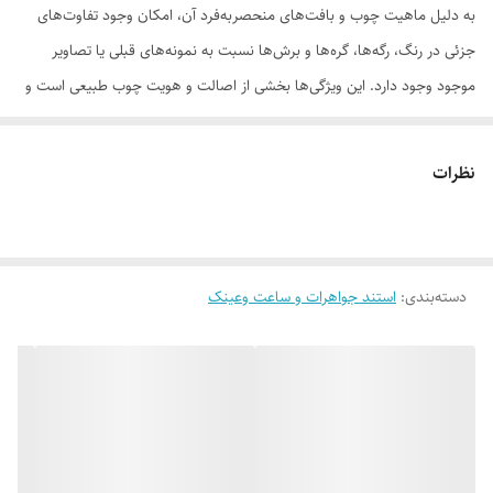
به دلیل ماهیت چوب و بافت‌های منحصر‌به‌فرد آن، امکان وجود تفاوت‌های
جزئی در رنگ، رگه‌ها، گره‌ها و برش‌ها نسبت به نمونه‌های قبلی یا تصاویر
موجود وجود دارد. این ویژگی‌ها بخشی از اصالت و هویت چوب طبیعی است و
به‌عنوان نقص یا ایراد محسوب نمی‌شود.
نظرات
لطفاً پیش از ثبت سفارش، تصاویر کارگاهی هر محصول را بررسی کنید. ثبت
دسته‌بندی
:
استند جواهرات و ساعت وعینک
سفارش به‌منزله‌ی پذیرش این موارد و آگاهی از ویژگی‌های طبیعی چوب هست