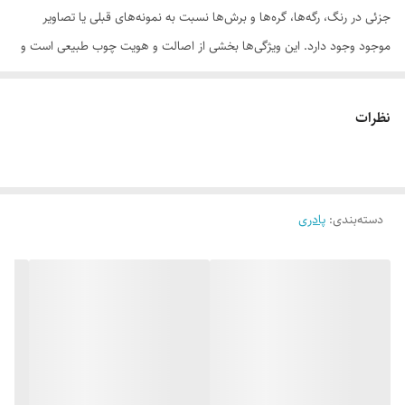
جزئی در رنگ، رگه‌ها، گره‌ها و برش‌ها نسبت به نمونه‌های قبلی یا تصاویر
موجود وجود دارد. این ویژگی‌ها بخشی از اصالت و هویت چوب طبیعی است و
به‌عنوان نقص یا ایراد محسوب نمی‌شود.
نظرات
لطفاً پیش از ثبت سفارش، تصاویر کارگاهی هر محصول را بررسی کنید. ثبت
دسته‌بندی
:
پادری
سفارش به‌منزله‌ی پذیرش این موارد و آگاهی از ویژگی‌های طبیعی چوب هست